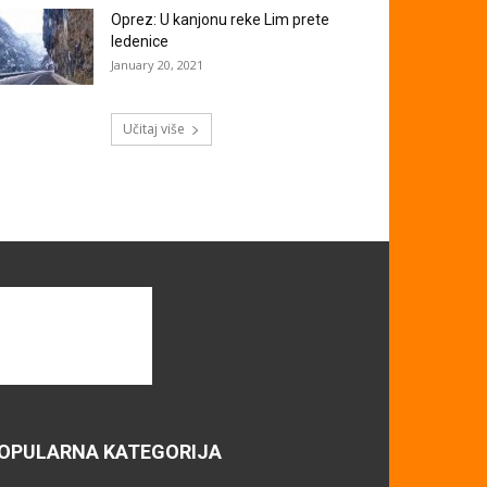
Oprez: U kanjonu reke Lim prete
ledenice
January 20, 2021
Učitaj više
OPULARNA KATEGORIJA