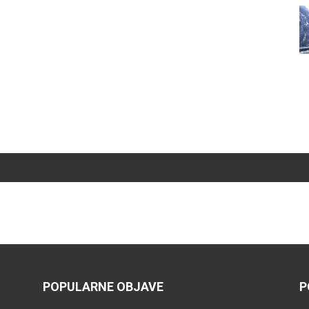
POPULARNE OBJAVE
P