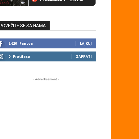
POVEŽITE SE SA NAMA
2,620
Fanova
LAJKUJ
0
Pratilaca
ZAPRATI
- Advertisement -