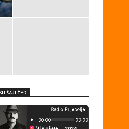
SLUŠAJ UŽIVO