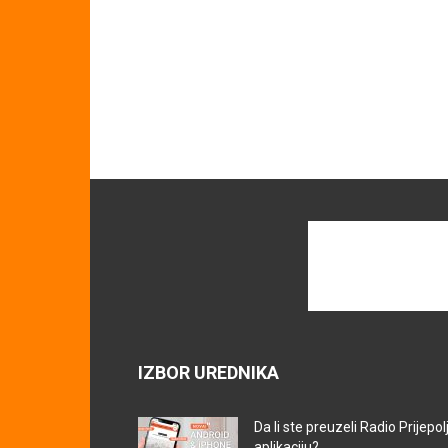
IZBOR UREDNIKA
Da li ste preuzeli Radio Prijepol
aplikaciju?