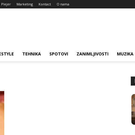
Plejer
Marketing
Kontact
O nama
ESTYLE
TEHNIKA
SPOTOVI
ZANIMLJIVOSTI
MUZIKA