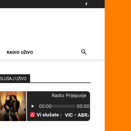
RADIO UŽIVO
SLUŠAJ UŽIVO