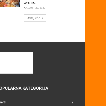
zvanja...
October 22, 2020
Učitaj više
OPULARNA KATEGORIJA
avel
2