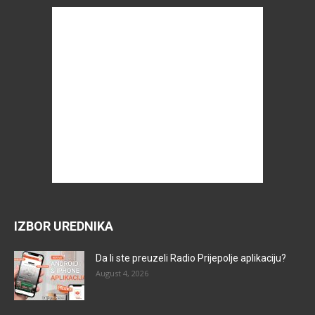
IZBOR UREDNIKA
Da li ste preuzeli Radio Prijepolje aplikaciju?
August 4, 2026