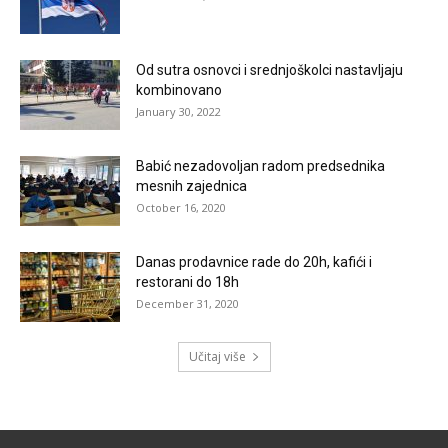
Od sutra osnovci i srednjoškolci nastavljaju
kombinovano
January 30, 2022
Babić nezadovoljan radom predsednika
mesnih zajednica
October 16, 2020
Danas prodavnice rade do 20h, kafići i
restorani do 18h
December 31, 2020
Učitaj više