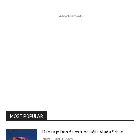
- Advertisement -
MOST POPULAR
Danas je Dan žalosti, odlučila Vlada Srbije
November 1, 2025