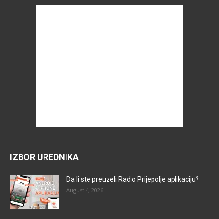
IZBOR UREDNIKA
Da li ste preuzeli Radio Prijepolje aplikaciju?
August 4, 2026