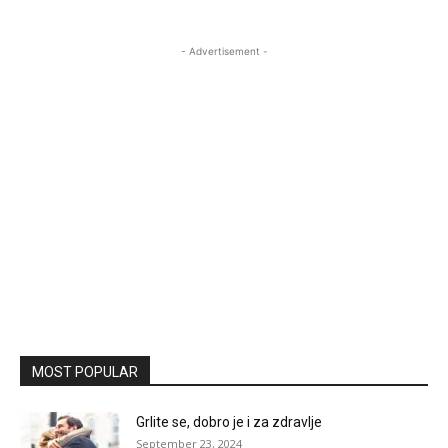
- Advertisement -
MOST POPULAR
Grlite se, dobro je i za zdravlje
September 23, 2024