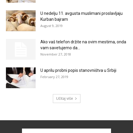
U nedelju 11. avgusta muslimani proslavljaju
Kurban bajram
August 9, 2019
Ako vaš telefon držite na ovim mestima, onda
vam savetujemo da...
November 27, 2018
U aprilu probni popis stanovništva u Srbiji
February 27, 2019
Učitaj više