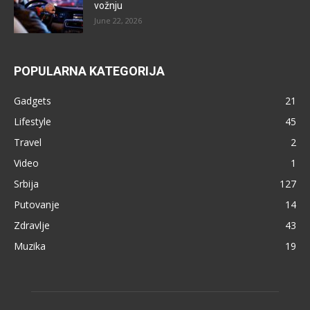
vožnju
June 22, 2026
POPULARNA KATEGORIJA
Gadgets
21
Lifestyle
45
Travel
2
Video
1
Srbija
127
Putovanje
14
Zdravlje
43
Muzika
19