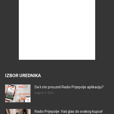
IZBOR UREDNIKA
Da li ste preuzeli Radio Prijepolje aplikaciju?
August 4, 2026
Radio Prijepolje: Vaš glas do svakog kupca!