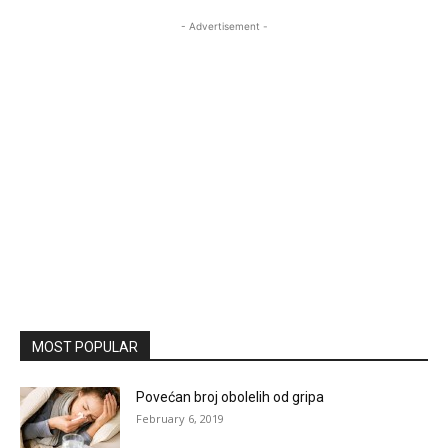
- Advertisement -
MOST POPULAR
Povećan broj obolelih od gripa
February 6, 2019