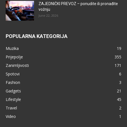
ZAJEDNIČKI PREVOZ – ponudite ili pronađite
vožnju
June 22, 2026
POPULARNA KATEGORIJA
Muzika
19
Prijepolje
355
Zanimljivosti
171
Spotovi
6
Fashion
3
Gadgets
21
Lifestyle
45
Travel
2
Video
1