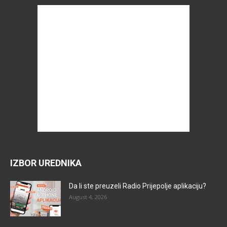
IZBOR UREDNIKA
Da li ste preuzeli Radio Prijepolje aplikaciju?
August 4, 2026