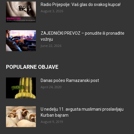
Radio Prijepolje: Vaš glas do svakog kupca!
August 3, 2026
ZAJEDNIČKI PREVOZ – ponudite ili pronađite
vožnju
June 22, 2026
POPULARNE OBJAVE
Danas počeo Ramazanski post
April 24, 2020
U nedelju 11. avgusta muslimani proslavljaju
Kurban bajram
August 9, 2019