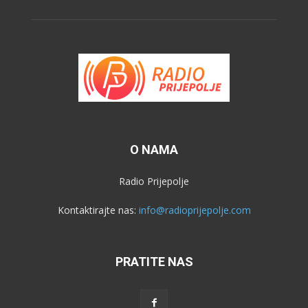
O NAMA
Radio Prijepolje
Kontaktirajte nas:
info@radioprijepolje.com
PRATITE NAS