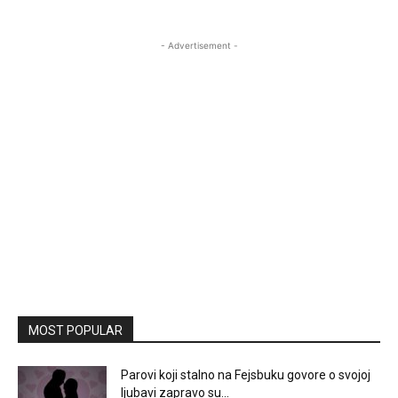
- Advertisement -
MOST POPULAR
Parovi koji stalno na Fejsbuku govore o svojoj
ljubavi zapravo su...