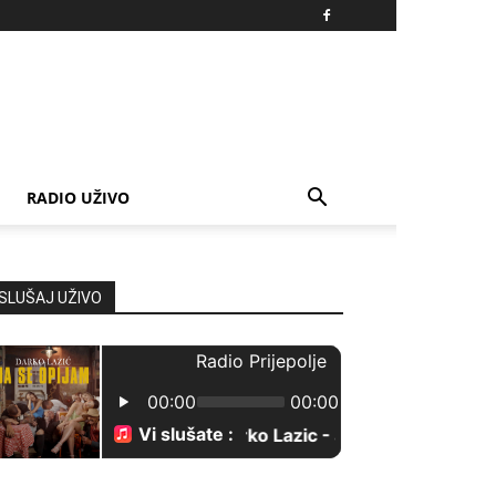
RADIO UŽIVO
SLUŠAJ UŽIVO