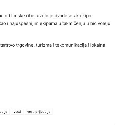
u od limske ribe, uzelo je dvadesetak ekipa.
kao i najuspešnijim ekipama u takmičenju u bič voleju.
tarstvo trgovine, turizma i tekomunikacija i lokalna
polje
vesti
vesti prijepolje