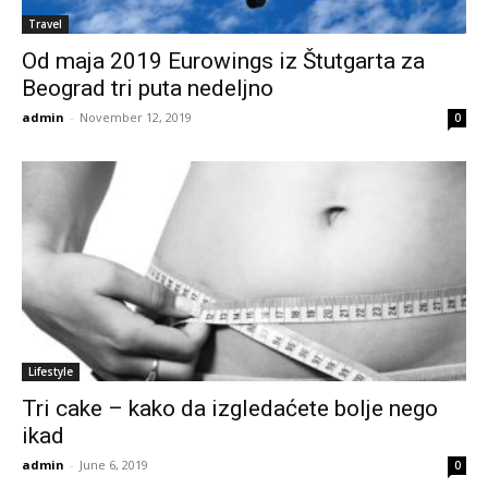
Travel
Od maja 2019 Eurowings iz Štutgarta za
Beograd tri puta nedeljno
admin
-
November 12, 2019
0
Lifestyle
Tri cake – kako da izgledaćete bolje nego
ikad
admin
-
June 6, 2019
0