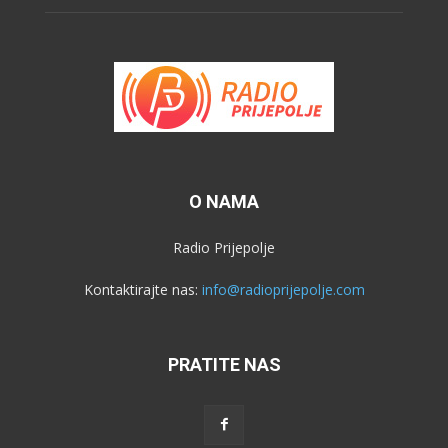
O NAMA
Radio Prijepolje
Kontaktirajte nas:
info@radioprijepolje.com
PRATITE NAS