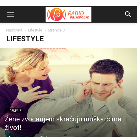
Naslovna
Lifestyle
Stranica 3
LIFESTYLE
LIFESTYLE
Žene zvocanjem skraćuju muškarcima
život!