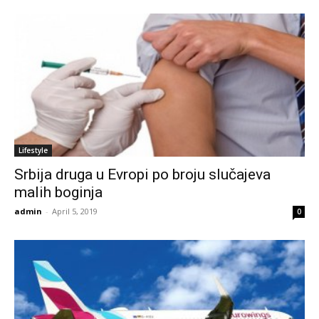
Lifestyle
Srbija druga u Evropi po broju slučajeva
malih boginja
admin
-
April 5, 2019
0