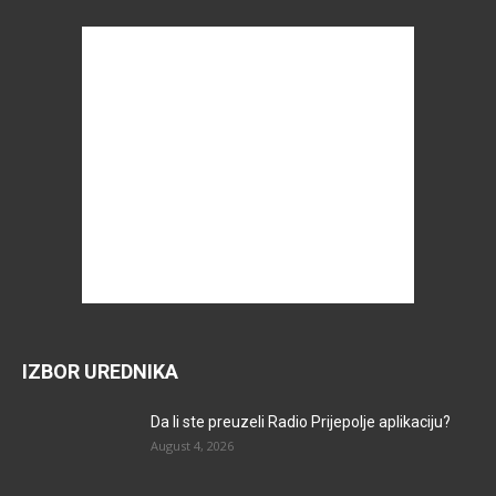
IZBOR UREDNIKA
Da li ste preuzeli Radio Prijepolje aplikaciju?
August 4, 2026