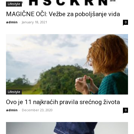
Lifestyle
MAGIČNE OČI: Vežbe za poboljšanje vida
admin
-
January 18, 2021
0
Lifestyle
Ovo je 11 najkraćih pravila srećnog života
admin
-
December 23, 2020
0