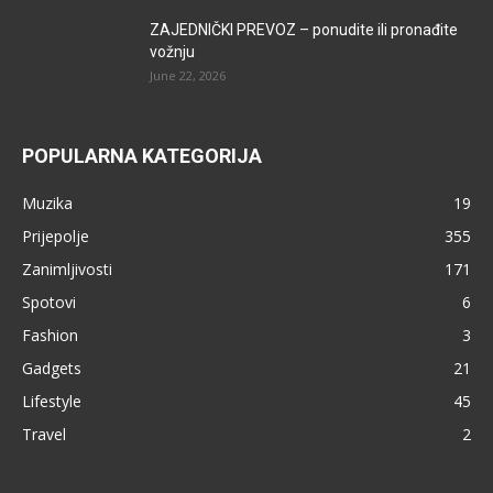
ZAJEDNIČKI PREVOZ – ponudite ili pronađite
vožnju
June 22, 2026
POPULARNA KATEGORIJA
Muzika
19
Prijepolje
355
Zanimljivosti
171
Spotovi
6
Fashion
3
Gadgets
21
Lifestyle
45
Travel
2