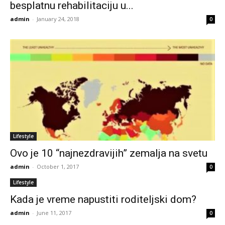
besplatnu rehabilitaciju u...
admin
-
January 24, 2018
0
Lifestyle
Ovo je 10 “najnezdravijih” zemalja na svetu
admin
-
October 1, 2017
0
Lifestyle
Kada je vreme napustiti roditeljski dom?
admin
-
June 11, 2017
0