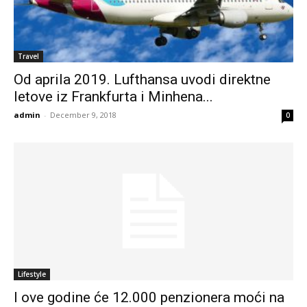
Travel
Od aprila 2019. Lufthansa uvodi direktne
letove iz Frankfurta i Minhena...
admin
-
December 9, 2018
0
Lifestyle
I ove godine će 12.000 penzionera moći na