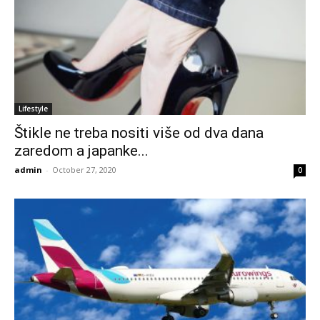
Lifestyle
Štikle ne treba nositi više od dva dana
zaredom a japanke...
admin
-
October 27, 2020
0