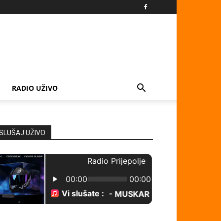
RADIO UŽIVO
SLUŠAJ UŽIVO