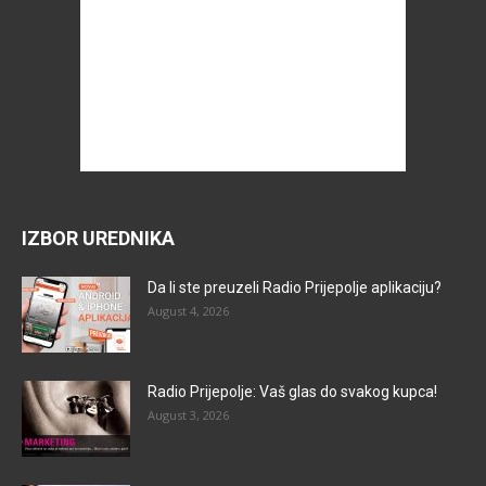
IZBOR UREDNIKA
Da li ste preuzeli Radio Prijepolje aplikaciju?
August 4, 2026
Radio Prijepolje: Vaš glas do svakog kupca!
August 3, 2026