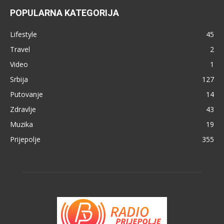
POPULARNA KATEGORIJA
Lifestyle
45
Travel
2
Video
1
Srbija
127
Putovanje
14
Zdravlje
43
Muzika
19
Prijepolje
355