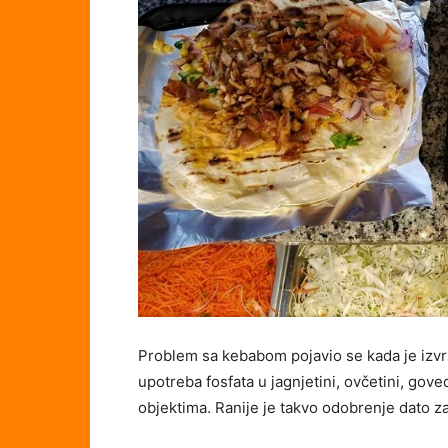
Problem sa kebabom pojavio se kada je izvr
upotreba fosfata u jagnjetini, ovčetini, govedin
objektima. Ranije je takvo odobrenje dato z