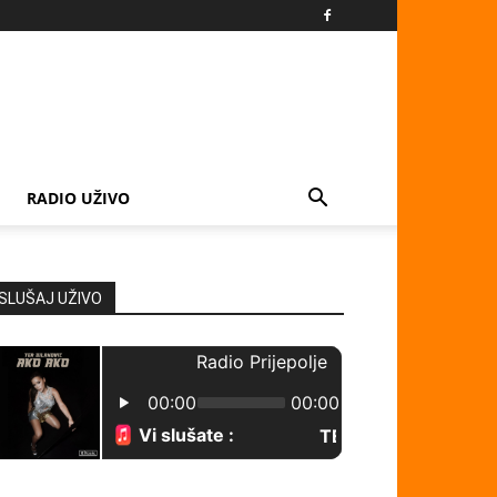
RADIO UŽIVO
SLUŠAJ UŽIVO