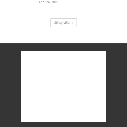
April 24, 2019
Učitaj više