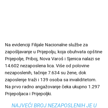
Na evidenciji Filijale Nacionalne službe za
zapošljavanje u Prijepolju, koja obuhvata opštine
Prijepolje, Priboj, Nova Varoš i Sjenica nalazi se
14.602 nezaposlena lica. Više od polovine
nezaposlenih, tačnije 7.634 su žene, dok
zaposlenje traži i 139 osoba sa invaliditetom.
Na prvo radno angažovanje čeka ukupno 1.297
Prijepoljaca i Prijepoljki.
NAJVEĆI BROJ NEZAPOSLENIH JE U