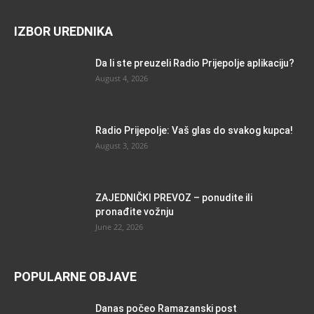
IZBOR UREDNIKA
Da li ste preuzeli Radio Prijepolje aplikaciju?
August 4, 2026
Radio Prijepolje: Vaš glas do svakog kupca!
August 3, 2026
ZAJEDNIČKI PREVOZ – ponudite ili
pronađite vožnju
June 22, 2026
POPULARNE OBJAVE
Danas počeo Ramazanski post