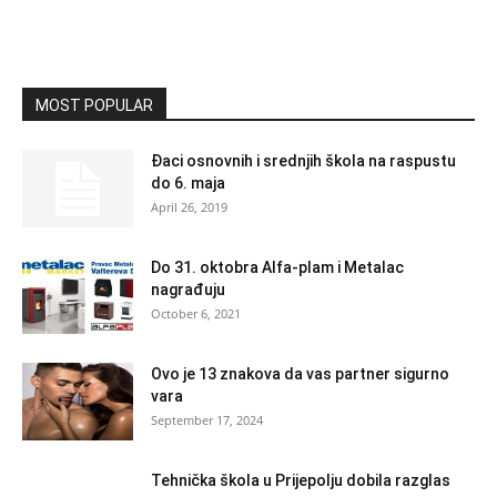
MOST POPULAR
Đaci osnovnih i srednjih škola na raspustu
do 6. maja
April 26, 2019
Do 31. oktobra Alfa-plam i Metalac
nagrađuju
October 6, 2021
Ovo je 13 znakova da vas partner sigurno
vara
September 17, 2024
Tehnička škola u Prijepolju dobila razglas