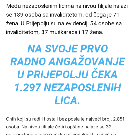
Među nezaposlenim licima na nivou filijale nalazi
se 139 osoba sa invaliditetom, od čega je 71
žena. U Prijepolju su na evidenciji 54 osobe sa
invaliditetom, 37 muškaraca i 17 žena.
NA SVOJE PRVO
RADNO ANGAŽOVANJE
U PRIJEPOLJU ČEKA
1.297 NEZAPOSLENIH
LICA.
Onih koji su radili i ostali bez posla je najveći broj, 2.851
osoba. Na nivou filijale četiri opštine nalaze se 32
nezaposlene osobe romske nacionalnosti, najviše u