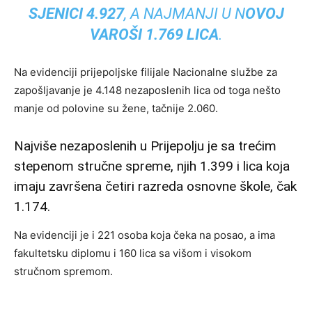
SJENICI 4.927
, A NAJMANJI U N
OVOJ
VAROŠI 1.769 LICA
.
Na evidenciji prijepoljske filijale Nacionalne službe za
zapošljavanje je 4.148 nezaposlenih lica od toga nešto
manje od polovine su žene, tačnije 2.060.
Najviše nezaposlenih u Prijepolju je sa trećim
stepenom stručne spreme, njih 1.399 i lica koja
imaju završena četiri razreda osnovne škole, čak
1.174.
Na evidenciji je i 221 osoba koja čeka na posao, a ima
fakultetsku diplomu i 160 lica sa višom i visokom
stručnom spremom.