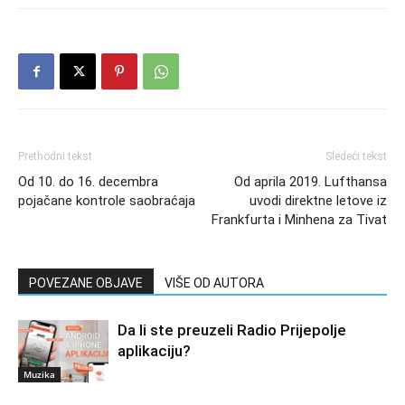
Prethodni tekst
Sledeći tekst
Od 10. do 16. decembra
Od aprila 2019. Lufthansa
pojačane kontrole saobraćaja
uvodi direktne letove iz
Frankfurta i Minhena za Tivat
POVEZANE OBJAVE
VIŠE OD AUTORA
Da li ste preuzeli Radio Prijepolje
aplikaciju?
Muzika