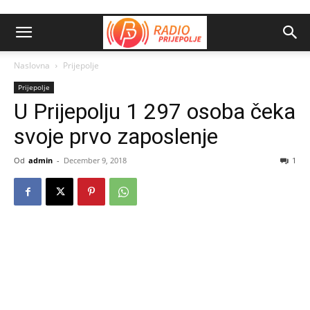
Naslovna
Prijepolje
Prijepolje
U Prijepolju 1 297 osoba čeka
svoje prvo zaposlenje
Od
admin
-
December 9, 2018
1