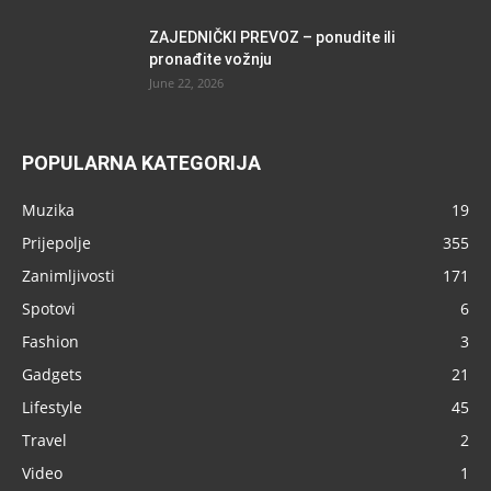
ZAJEDNIČKI PREVOZ – ponudite ili
pronađite vožnju
June 22, 2026
POPULARNA KATEGORIJA
Muzika
19
Prijepolje
355
Zanimljivosti
171
Spotovi
6
Fashion
3
Gadgets
21
Lifestyle
45
Travel
2
Video
1