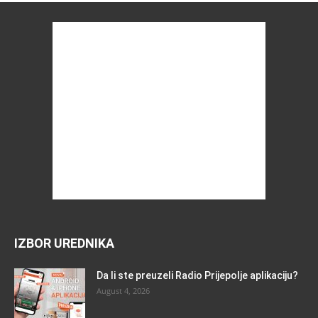
IZBOR UREDNIKA
Da li ste preuzeli Radio Prijepolje aplikaciju?
August 4, 2026