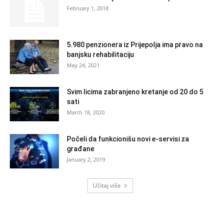
February 1, 2018
5.980 penzionera iz Prijepolja ima pravo na
banjsku rehabilitaciju
May 24, 2021
Svim licima zabranjeno kretanje od 20 do 5
sati
March 18, 2020
Počeli da funkcionišu novi e-servisi za
građane
January 2, 2019
Učitaj više