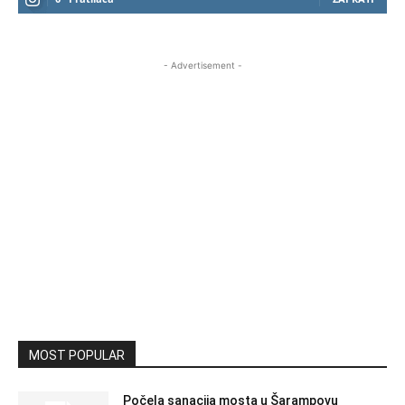
- Advertisement -
MOST POPULAR
Počela sanacija mosta u Šarampovu