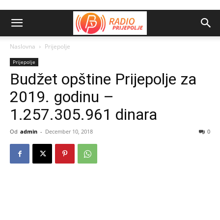
Naslovna
Prijepolje
Prijepolje
Budžet opštine Prijepolje za
2019. godinu –
1.257.305.961 dinara
Od
admin
-
December 10, 2018
0