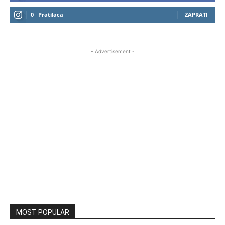
0
Pratilaca
ZAPRATI
- Advertisement -
MOST POPULAR