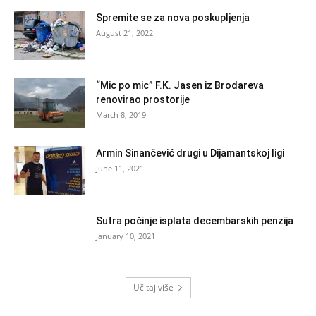
Spremite se za nova poskupljenja
August 21, 2022
“Mic po mic” F.K. Jasen iz Brodareva
renovirao prostorije
March 8, 2019
Armin Sinančević drugi u Dijamantskoj ligi
June 11, 2021
Sutra počinje isplata decembarskih penzija
January 10, 2021
Učitaj više