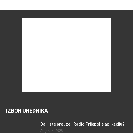
IZBOR UREDNIKA
Da li ste preuzeli Radio Prijepolje aplikaciju?
August 4, 2026