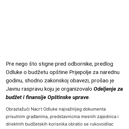
Pre nego što stigne pred odbornike, predlog
Odluke o budžetu opštine Prijepolje za narednu
godinu, shodno zakonskoj obavezi, prošao je
Javnu raspravu koju je organizovalo
Odeljenje za
budžet i finansije Opštinske uprave
.
Obrazlažući Nacrt Odluke najvažnijeg dokumenta
prisutnim građanima, predstavnicma mesnih zajednica i
direktnih budžetskih korisnika obratio se rukovodilac