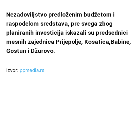
Nezadoviljstvo predloženim budžetom i
raspodelom sredstava, pre svega zbog
planiranih investicija iskazali su predsednici
mesnih zajednica Prijepolje, Kosatica,Babine,
Gostun i Džurovo.
Izvor:
ppmedia.rs