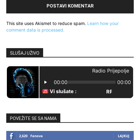
This site uses Akismet to reduce spam.
Learn how your
comment data is processed.
SLUŠAJ UŽIVO
POVEŽITE SE SA NAMA
2,620
Fanova
LAJKUJ