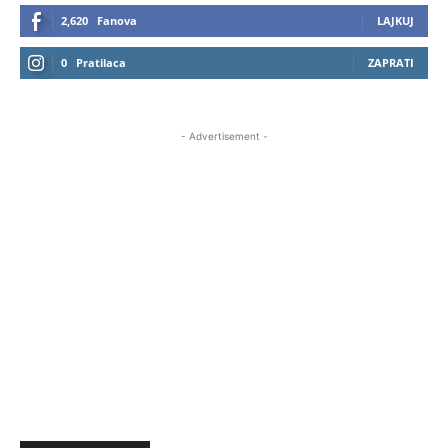
2,620
Fanova
LAJKUJ
0
Pratilaca
ZAPRATI
- Advertisement -