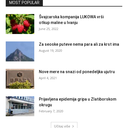
MOST POPULAR
Švajcarska kompanija LUKOWA vrši
otkup maline u Ivanju
June 25, 2022
Za seoske puteve nema para ali za krst ima
August 19, 2020
Nove mere na snazi od ponedeljka ujutru
April 4, 2021
Prijavljena epidemija gripa u Zlatiborskom
okrugu
February 7, 2020
Učitaj više