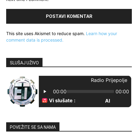
This site uses Akismet to reduce spam.
Learn how your
comment data is processed.
SLUŠAJ UŽIVO
POVEŽITE SE SA NAMA