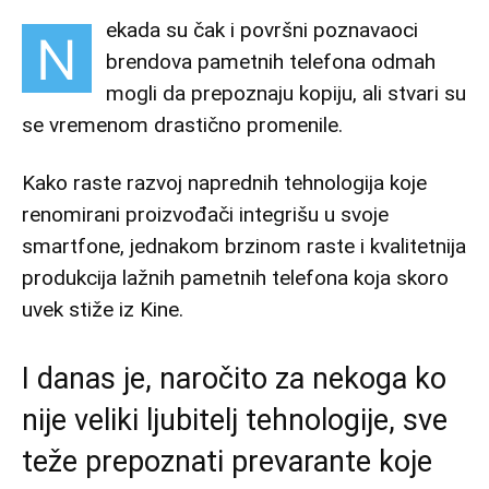
ekada su čak i površni poznavaoci
N
brendova pametnih telefona odmah
mogli da prepoznaju kopiju, ali stvari su
se vremenom drastično promenile.
Kako raste razvoj naprednih tehnologija koje
renomirani proizvođači integrišu u svoje
smartfone, jednakom brzinom raste i kvalitetnija
produkcija lažnih pametnih telefona koja skoro
uvek stiže iz Kine.
I danas je, naročito za nekoga ko
nije veliki ljubitelj tehnologije, sve
teže prepoznati prevarante koje