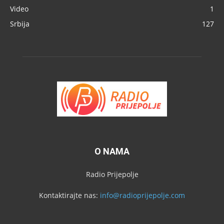
Video
1
Srbija
127
O NAMA
Radio Prijepolje
Kontaktirajte nas:
info@radioprijepolje.com