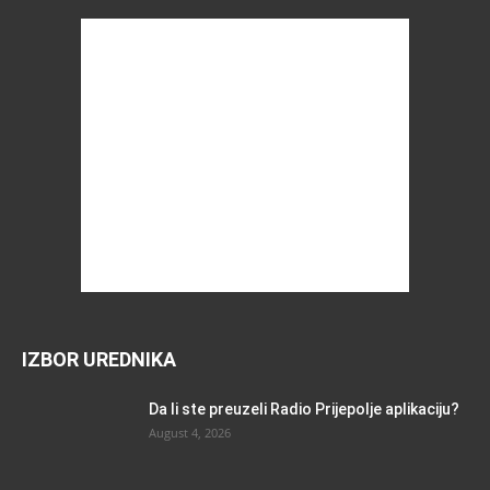
IZBOR UREDNIKA
Da li ste preuzeli Radio Prijepolje aplikaciju?
August 4, 2026