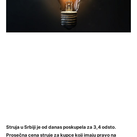
Struja u Srbiji je od danas poskupela za 3,4 odsto.
Prosečna cena struje za kupce koji imaju pravo na