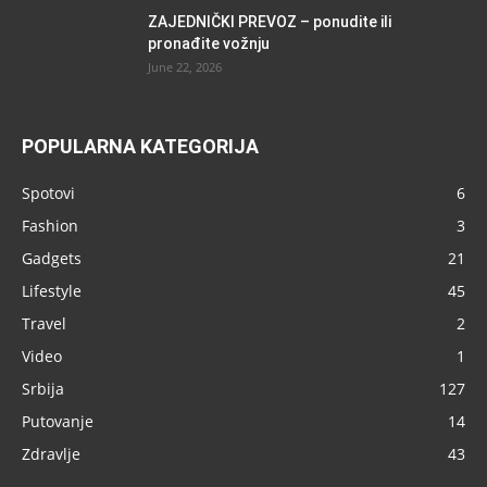
ZAJEDNIČKI PREVOZ – ponudite ili
pronađite vožnju
June 22, 2026
POPULARNA KATEGORIJA
Spotovi
6
Fashion
3
Gadgets
21
Lifestyle
45
Travel
2
Video
1
Srbija
127
Putovanje
14
Zdravlje
43