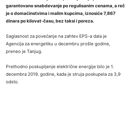
garantovano snabdevanje po regulisanim cenama, a reč
je o domaćinstvima i malim kupcima, iznosiće 7,867
dinara po kilovat-času, bez taksi i poreza.
Saglasnost za povećanje na zahtev EPS-a dala je
Agencija za energetiku u decembru prošle godine,
preneo je Tanjug.
Prethodno poskupljenje električne energije bilo je 1.
decembra 2019. godine, kada je struja poskupela za 3,9
odsto.