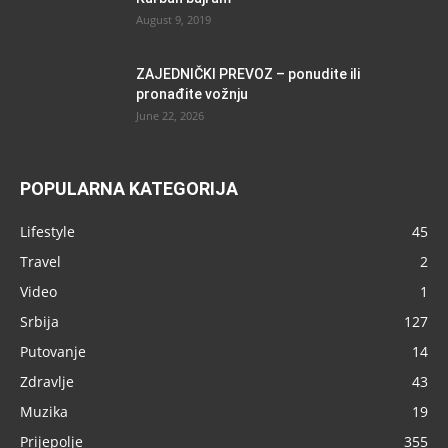
August 9, 2019
ZAJEDNIČKI PREVOZ – ponudite ili
pronađite vožnju
June 22, 2026
POPULARNA KATEGORIJA
Lifestyle
45
Travel
2
Video
1
Srbija
127
Putovanje
14
Zdravlje
43
Muzika
19
Prijepolje
355