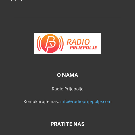
O NAMA
Radio Prijepolje
Kontaktirajte nas:
info@radioprijepolje.com
PRATITE NAS