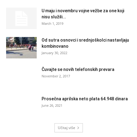
U maju i novembru vojne vežbe za one koji
nisu služili...
March 1, 2019
Od sutra osnovci i srednjoškolci nastavljaju
kombinovano
January 30, 2022
Čuvajte se novih telefonskih prevara
November 2, 2017
Prosečna aprilska neto plata 64.948 dinara
June 26, 2021
Učitaj više