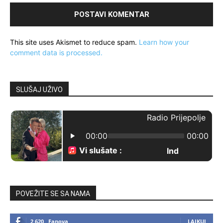
This site uses Akismet to reduce spam.
Learn how your
comment data is processed.
SLUŠAJ UŽIVO
POVEŽITE SE SA NAMA
2,620
Fanova
LAJKUJ