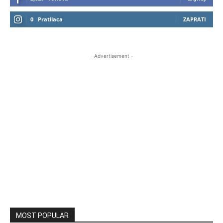
0
Pratilaca
ZAPRATI
- Advertisement -
MOST POPULAR