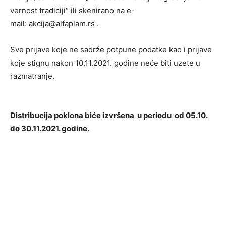
vernost tradiciji“ ili skenirano na e-
mail: akcija@alfaplam.rs .
Sve prijave koje ne sadrže potpune podatke kao i prijave
koje stignu nakon 10.11.2021. godine neće biti uzete u
razmatranje.
Distribucija poklona biće izvršena u periodu od 05.10.
do 30.11.2021. godine.